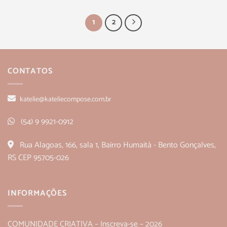
1
2
CONTATOS
katelie@kateliecompose.com.br
(54) 9 9921-0912
Rua Alagoas, 166, sala 1, Bairro Humaitá - Bento Gonçalves,
RS CEP 95705-026
INFORMAÇÕES
COMUNIDADE CRIATIVA – Inscreva-se – 2026