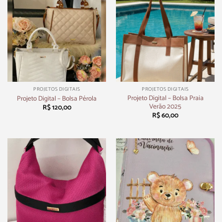
PROJETOS DIGITAIS
PROJETOS DIGITAIS
Projeto Digital – Bolsa Praia
Projeto Digital – Bolsa Pérola
Verão 2025
R$
120,00
R$
60,00