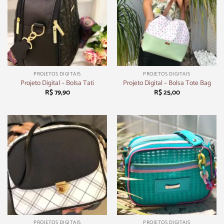
PROJETOS DIGITAIS
PROJETOS DIGITAIS
Projeto Digital – Bolsa Tati
Projeto Digital – Bolsa Tote Bag
R$
79,90
R$
25,00
PROJETOS DIGITAIS
PROJETOS DIGITAIS