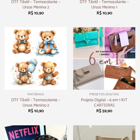
DTF Têxtil – Termocolante –
DTF Têxtil – Termocolante –
Ursos Menina 2
Ursos Menino 1
R$
10,90
R$
10,90
MATERIAIS
PROJETOS DIGITAIS
DTF Têxtil – Termocolante –
Projeto Digital – 6 em 1 KIT
Ursos Menino 2
CARTEIRAS
R$
10,90
R$
59,90