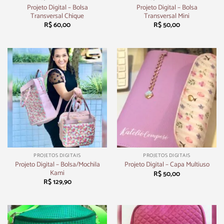
Projeto Digital – Bolsa
Projeto Digital – Bolsa
Transversal Chique
Transversal Mini
R$
60,00
R$
50,00
PROJETOS DIGITAIS
PROJETOS DIGITAIS
Projeto Digital – Bolsa/Mochila
Projeto Digital – Capa Multiuso
Kami
R$
50,00
R$
129,90