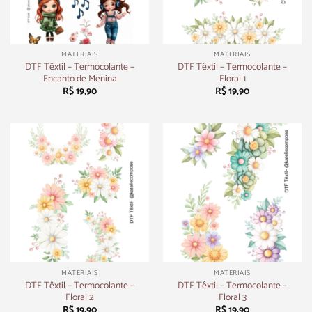
MATERIAIS
MATERIAIS
DTF Têxtil – Termocolante –
DTF Têxtil – Termocolante –
Encanto de Menina
Floral 1
R$
19,90
R$
19,90
MATERIAIS
MATERIAIS
DTF Têxtil – Termocolante –
DTF Têxtil – Termocolante –
Floral 2
Floral 3
R$
19,90
R$
19,90