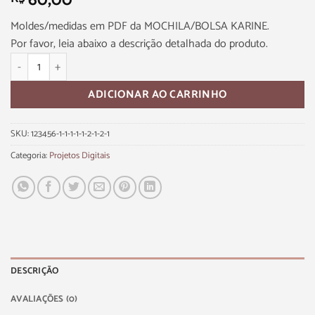
60,00
Moldes/medidas em PDF da MOCHILA/BOLSA KARINE.
Por favor, leia abaixo a descrição detalhada do produto.
ADICIONAR AO CARRINHO
SKU:
123456-1-1-1-1-1-2-1-2-1
Categoria:
Projetos Digitais
DESCRIÇÃO
AVALIAÇÕES (0)