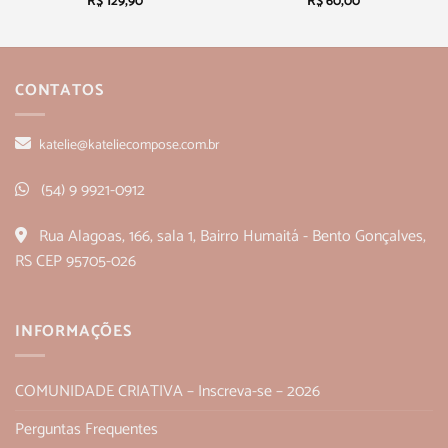
R$
129,90
R$
60,00
CONTATOS
katelie@kateliecompose.com.br
(54) 9 9921-0912
Rua Alagoas, 166, sala 1, Bairro Humaitá - Bento Gonçalves,
RS CEP 95705-026
INFORMAÇÕES
COMUNIDADE CRIATIVA – Inscreva-se – 2026
Perguntas Frequentes