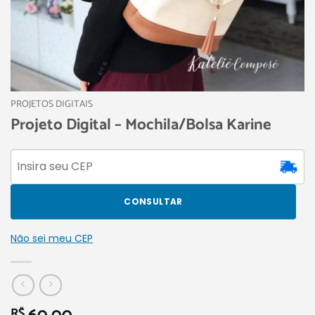
PROJETOS DIGITAIS
Projeto Digital – Mochila/Bolsa Karine
CONSULTAR
Não sei meu CEP
R$