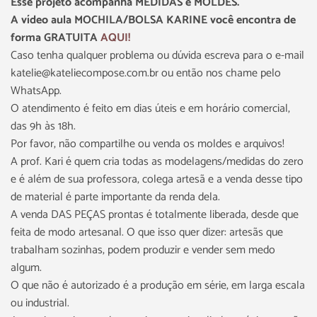
Esse projeto acompanha MEDIDAS e MOLDES.
A vídeo aula MOCHILA/BOLSA KARINE você encontra de
forma GRATUITA
AQUI!
Caso tenha qualquer problema ou dúvida escreva para o e-mail
katelie@kateliecompose.com.br ou então nos chame pelo
WhatsApp.
O atendimento é feito em dias úteis e em horário comercial,
das 9h às 18h.
Por favor, não compartilhe ou venda os moldes e arquivos!
A prof. Kari é quem cria todas as modelagens/medidas do zero
e é além de sua professora, colega artesã e a venda desse tipo
de material é parte importante da renda dela.
A venda DAS PEÇAS prontas é totalmente liberada, desde que
feita de modo artesanal. O que isso quer dizer: artesãs que
trabalham sozinhas, podem produzir e vender sem medo
algum.
O que não é autorizado é a produção em série, em larga escala
ou industrial.