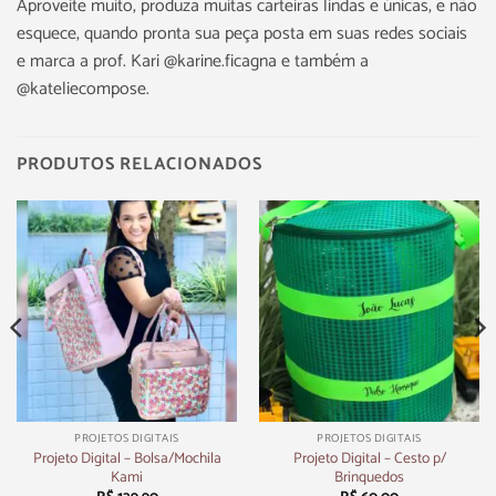
Aproveite muito, produza muitas carteiras lindas e únicas, e não
esquece, quando pronta sua peça posta em suas redes sociais
e marca a prof. Kari @karine.ficagna e também a
@kateliecompose.
PRODUTOS RELACIONADOS
PROJETOS DIGITAIS
PROJETOS DIGITAIS
Projeto Digital – Bolsa/Mochila
Projeto Digital – Cesto p/
Kami
Brinquedos