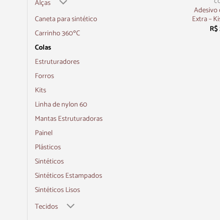
Alças
C
Adesivo 
Extra – K
⁠Caneta para sintético
R$
Carrinho 360ºC
Colas
Estruturadores
Forros
Kits
Linha de nylon 60
Mantas Estruturadoras
Painel
Plásticos
Sintéticos
Sintéticos Estampados
Sintéticos Lisos
Tecidos