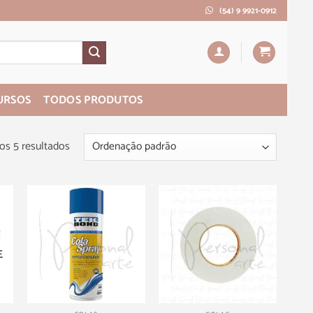
(54) 9 9921-0912
URSOS
TODOS PRODUTOS
os 5 resultados
E
+
+