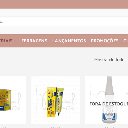
RIAIS
FERRAGENS
LANÇAMENTOS
PROMOÇÕES
C
Mostrando todos 
FORA DE ESTOQU
+
+