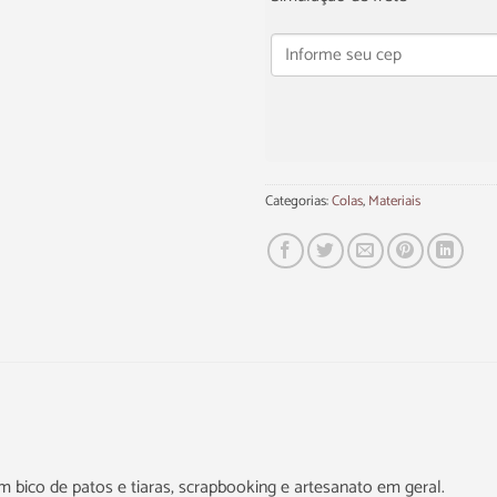
Categorias:
Colas
,
Materiais
 em bico de patos e tiaras, scrapbooking e artesanato em geral.