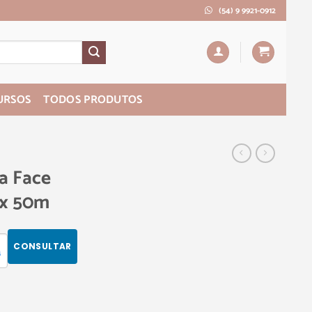
(54) 9 9921-0912
URSOS
TODOS PRODUTOS
a Face
 x 50m
CONSULTAR