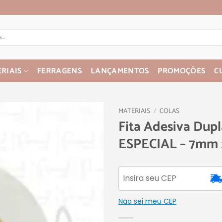
RIAIS
FERRAGENS
LANÇAMENTOS
PROMOÇÕES
C
MATERIAIS
/
COLAS
Fita Adesiva Dupl
ESPECIAL – 7mm
Não sei meu CEP