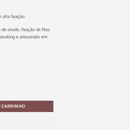
 alta fixação.
 de virado, fixação de fitas
apbooking e artesanato em
O CARRINHO