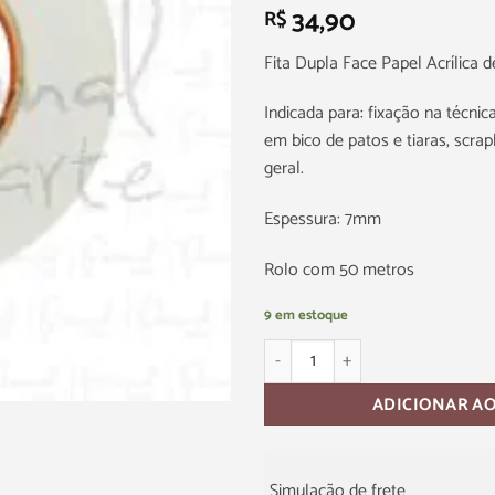
34,90
R$
Fita Dupla Face Papel Acrílica de
Indicada para: fixação na técnica
em bico de patos e tiaras, scr
geral.
Espessura: 7mm
Rolo com 50 metros
9 em estoque
ADICIONAR A
Simulação de frete