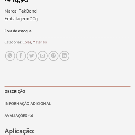
14,90
Marca: TekBond
Embalagem: 20g
Fora de estoque
Categorias:
Colas
,
Materiais
DESCRIÇÃO
INFORMAÇÃO ADICIONAL
AVALIAÇÕES (0)
Aplicação: