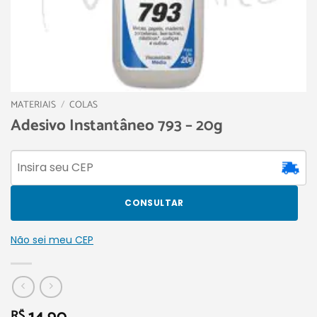
MATERIAIS
/
COLAS
Adesivo Instantâneo 793 – 20g
CONSULTAR
Não sei meu CEP
R$