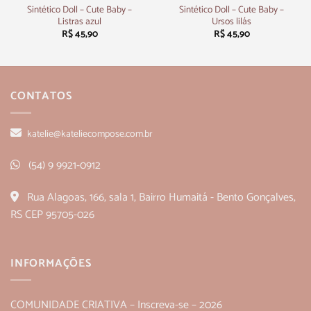
Sintético Doll – Cute Baby –
Sintético Doll – Cute Baby –
Listras azul
Ursos lilás
R$
45,90
R$
45,90
CONTATOS
katelie@kateliecompose.com.br
(54) 9 9921-0912
Rua Alagoas, 166, sala 1, Bairro Humaitá - Bento Gonçalves,
RS CEP 95705-026
INFORMAÇÕES
COMUNIDADE CRIATIVA – Inscreva-se – 2026