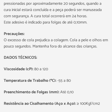
pressionadas por aproximadamente 20 segundos, quando a
cura inicial estará concluída e a peça poderá ser manuseada
com segurança. A cura total ocorrerá em 24 horas.
Este adesivo é indicado para folgas de até 0,10mm.
Precauções:
O excesso de cola prejudica a colagem. Cola a pele e olhos em
pouco segundos. Mantenha fora do alcance das crianças.
DADOS TÉCNICOS:
Viscosidade (cP):
80 a 120
Temperatura de Trabalho (ºC):
-55 a 80
Preenchimento de Folgas (mm):
Até 0,10
Resistência ao Cisalhamento (Aço x Aço):
≥ 100Kgf/cm2