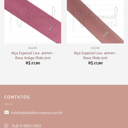
ALÇAS
ALÇAS
Alça Especial Lisa- 40mm –
Alça Especial Lisa- 40mm –
Rosa Antigo (Rolo 5m)
Rose (Rolo 5m)
R$
27,90
R$
27,90
CONTATOS
katelie@kateliecompose.com.br
(54) 9 9921-0912