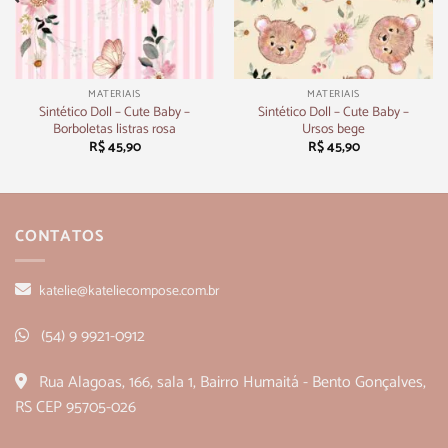
MATERIAIS
MATERIAIS
Sintético Doll – Cute Baby –
Sintético Doll – Cute Baby –
Borboletas listras rosa
Ursos bege
R$
45,90
R$
45,90
CONTATOS
katelie@kateliecompose.com.br
(54) 9 9921-0912
Rua Alagoas, 166, sala 1, Bairro Humaitá - Bento Gonçalves,
RS CEP 95705-026