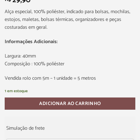
29,90
Alça especial, 100% poliéster, indicado para bolsas, mochilas,
estojos, maletas, bolsas térmicas, organizadores e peças
costuradas em geral.
Informações Adicionais:
Largura: 40mm
Composição : 100% poliéster
Vendida rolo com 5m – 1 unidade = 5 metros
1 em estoque
ADICIONAR AO CARRINHO
Simulação de frete