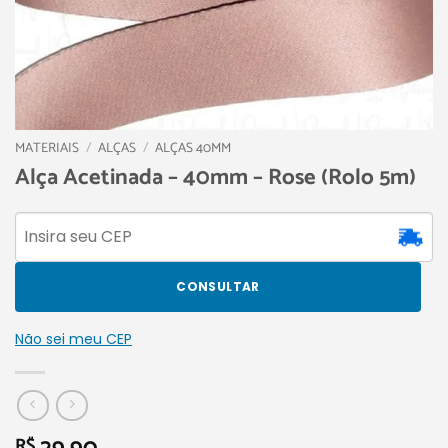
MATERIAIS
/
ALÇAS
/
ALÇAS 40MM
Alça Acetinada – 40mm – Rose (Rolo 5m)
CONSULTAR
Não sei meu CEP
R$