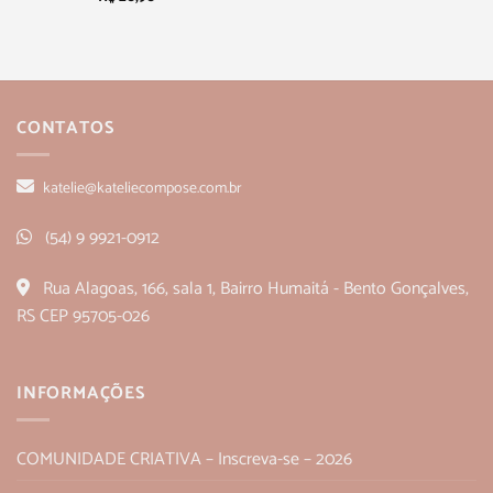
CONTATOS
katelie@kateliecompose.com.br
(54) 9 9921-0912
Rua Alagoas, 166, sala 1, Bairro Humaitá - Bento Gonçalves,
RS CEP 95705-026
INFORMAÇÕES
COMUNIDADE CRIATIVA – Inscreva-se – 2026