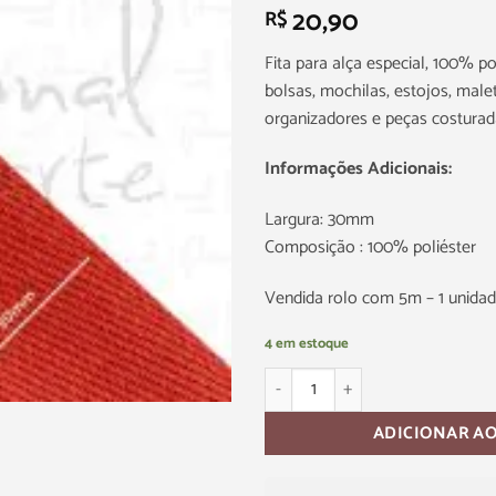
20,90
R$
Fita para alça especial, 100% po
bolsas, mochilas, estojos, malet
organizadores e peças costurad
Informações Adicionais:
Largura: 30mm
Composição : 100% poliéster
Vendida rolo com 5m – 1 unidad
4 em estoque
ADICIONAR A