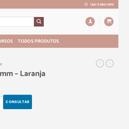
(54) 9 9921-0912
URSOS
TODOS PRODUTOS
M
0mm – Laranja
CONSULTAR