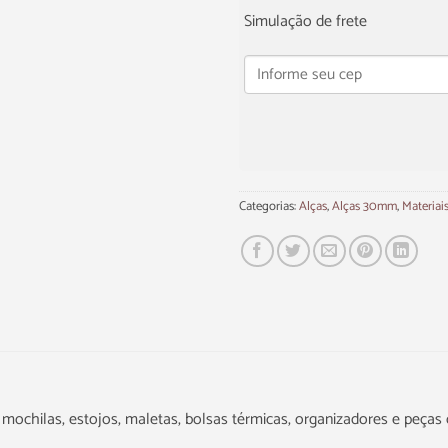
Simulação de frete
Categorias:
Alças
,
Alças 30mm
,
Materiai
s, mochilas, estojos, maletas, bolsas térmicas, organizadores e peças