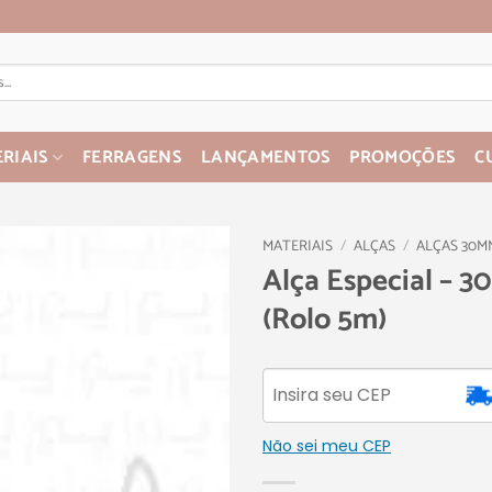
RIAIS
FERRAGENS
LANÇAMENTOS
PROMOÇÕES
C
MATERIAIS
/
ALÇAS
/
ALÇAS 30M
Alça Especial – 3
(Rolo 5m)
Não sei meu CEP