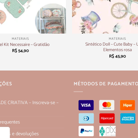
+
MATERIAIS
MATERIAIS
Sintético Doll – Cute Baby – 
el Kit Necessaire – Gratidão
Elementos rosa
R$
54,90
R$
45,90
ÇÕES
MÉTODOS DE PAGAMENT
 CRIATIVA – Inscreva-se –
Frequentes
 trocas e devoluções