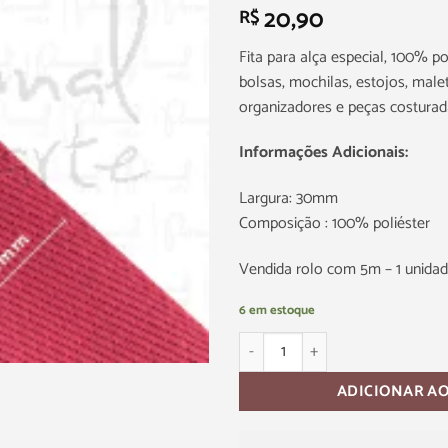
20,90
R$
Fita para alça especial, 100% po
bolsas, mochilas, estojos, malet
organizadores e peças costurad
Informações Adicionais:
Largura: 30mm
Composição : 100% poliéster
Vendida rolo com 5m – 1 unidad
6 em estoque
ADICIONAR A