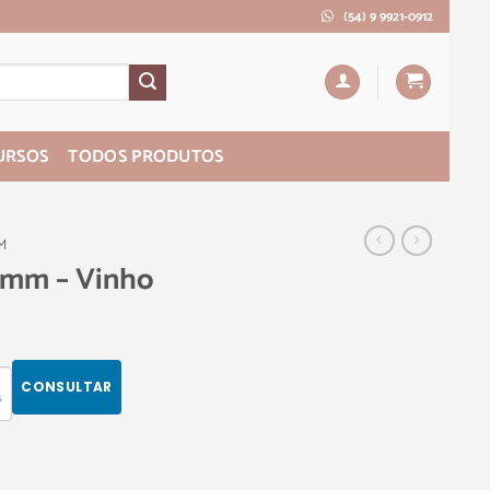
(54) 9 9921-0912
URSOS
TODOS PRODUTOS
M
30mm – Vinho
CONSULTAR