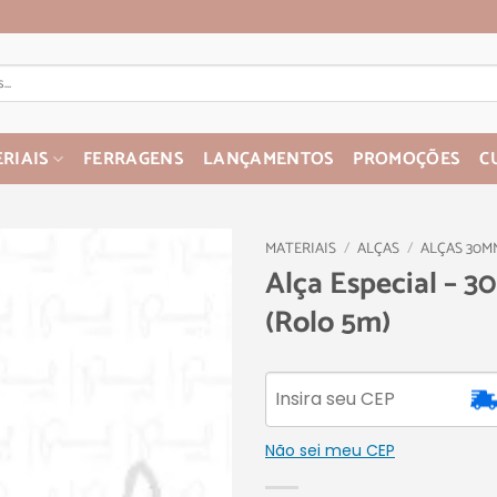
RIAIS
FERRAGENS
LANÇAMENTOS
PROMOÇÕES
C
MATERIAIS
/
ALÇAS
/
ALÇAS 30M
Alça Especial – 
(Rolo 5m)
Não sei meu CEP