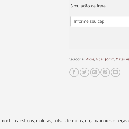
Simulação de frete
Categorias:
Alças
,
Alças 30mm
,
Materiai
s, mochilas, estojos, maletas, bolsas térmicas, organizadores e peças