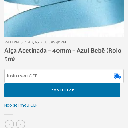
MATERIAIS
/
ALÇAS
/
ALÇAS 40MM
Alça Acetinada – 40mm – Azul Bebê (Rolo
5m)
CONSULTAR
Não sei meu CEP