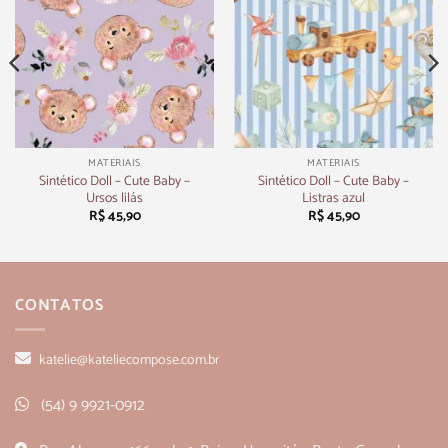
MATERIAIS
MATERIAIS
Sintético Doll – Cute Baby –
Sintético Doll – Cute Baby –
Ursos lilás
Listras azul
R$
45,90
R$
45,90
CONTATOS
katelie@kateliecompose.com.br
(54) 9 9921-0912