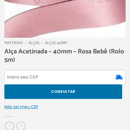
MATERIAIS
/
ALÇAS
/
ALÇAS 40MM
Alça Acetinada – 40mm – Rosa Bebê (Rolo
5m)
CONSULTAR
Não sei meu CEP