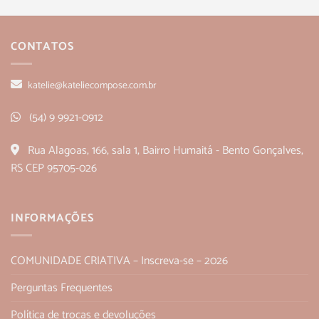
CONTATOS
katelie@kateliecompose.com.br
(54) 9 9921-0912
Rua Alagoas, 166, sala 1, Bairro Humaitá - Bento Gonçalves,
RS CEP 95705-026
INFORMAÇÕES
COMUNIDADE CRIATIVA – Inscreva-se – 2026
Perguntas Frequentes
Política de trocas e devoluções