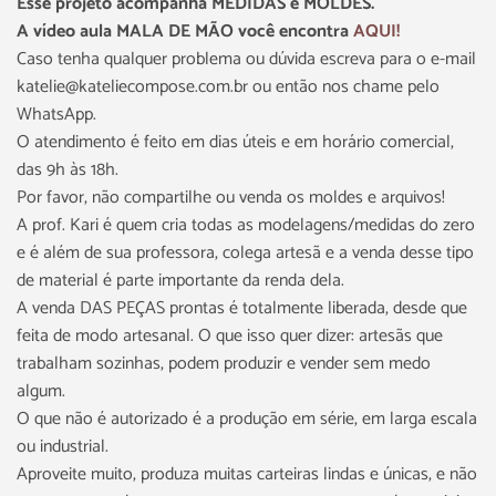
Esse projeto acompanha MEDIDAS e MOLDES.
A vídeo aula MALA DE MÃO você encontra
AQUI!
Caso tenha qualquer problema ou dúvida escreva para o e-mail
katelie@kateliecompose.com.br ou então nos chame pelo
WhatsApp.
O atendimento é feito em dias úteis e em horário comercial,
das 9h às 18h.
Por favor, não compartilhe ou venda os moldes e arquivos!
A prof. Kari é quem cria todas as modelagens/medidas do zero
e é além de sua professora, colega artesã e a venda desse tipo
de material é parte importante da renda dela.
A venda DAS PEÇAS prontas é totalmente liberada, desde que
feita de modo artesanal. O que isso quer dizer: artesãs que
trabalham sozinhas, podem produzir e vender sem medo
algum.
O que não é autorizado é a produção em série, em larga escala
ou industrial.
Aproveite muito, produza muitas carteiras lindas e únicas, e não