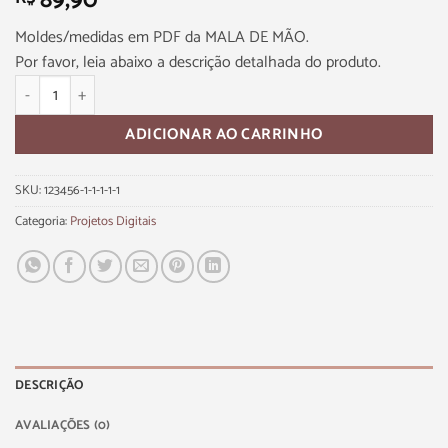
89,90
Moldes/medidas em PDF da MALA DE MÃO.
Por favor, leia abaixo a descrição detalhada do produto.
ADICIONAR AO CARRINHO
SKU:
123456-1-1-1-1-1
Categoria:
Projetos Digitais
DESCRIÇÃO
AVALIAÇÕES (0)