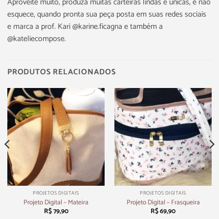
Aproveite muito, produza muitas carteiras lindas e únicas, e não
esquece, quando pronta sua peça posta em suas redes sociais
e marca a prof. Kari @karine.ficagna e também a
@kateliecompose.
PRODUTOS RELACIONADOS
PROJETOS DIGITAIS
PROJETOS DIGITAIS
Projeto Digital – Mateira
Projeto Digital – Frasqueira
R$
79,90
R$
69,90