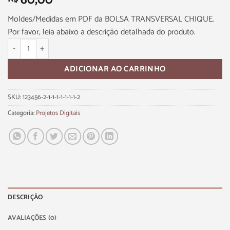
60,00
Moldes/Medidas em PDF da BOLSA TRANSVERSAL CHIQUE.
Por favor, leia abaixo a descrição detalhada do produto.
ADICIONAR AO CARRINHO
SKU:
123456-2-1-1-1-1-1-1-1-2
Categoria:
Projetos Digitais
DESCRIÇÃO
AVALIAÇÕES (0)