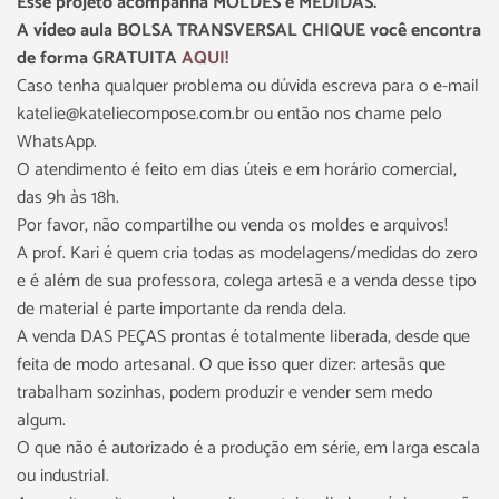
Esse projeto acompanha MOLDES e MEDIDAS.
A vídeo aula BOLSA TRANSVERSAL CHIQUE você encontra
de forma GRATUITA
AQUI!
Caso tenha qualquer problema ou dúvida escreva para o e-mail
katelie@kateliecompose.com.br ou então nos chame pelo
WhatsApp.
O atendimento é feito em dias úteis e em horário comercial,
das 9h às 18h.
Por favor, não compartilhe ou venda os moldes e arquivos!
A prof. Kari é quem cria todas as modelagens/medidas do zero
e é além de sua professora, colega artesã e a venda desse tipo
de material é parte importante da renda dela.
A venda DAS PEÇAS prontas é totalmente liberada, desde que
feita de modo artesanal. O que isso quer dizer: artesãs que
trabalham sozinhas, podem produzir e vender sem medo
algum.
O que não é autorizado é a produção em série, em larga escala
ou industrial.