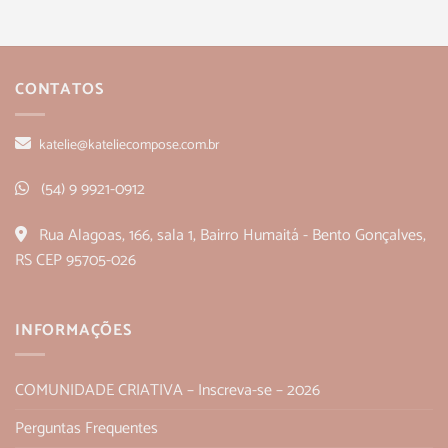
CONTATOS
katelie@kateliecompose.com.br
(54) 9 9921-0912
Rua Alagoas, 166, sala 1, Bairro Humaitá - Bento Gonçalves,
RS CEP 95705-026
INFORMAÇÕES
COMUNIDADE CRIATIVA – Inscreva-se – 2026
Perguntas Frequentes