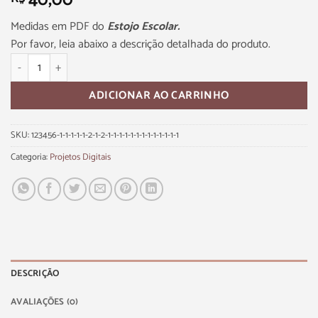
40,00
Medidas em PDF do
Estojo Escolar.
Por favor, leia abaixo a descrição detalhada do produto.
ADICIONAR AO CARRINHO
SKU:
123456-1-1-1-1-1-2-1-2-1-1-1-1-1-1-1-1-1-1-1-1-1
Categoria:
Projetos Digitais
DESCRIÇÃO
AVALIAÇÕES (0)