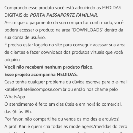
Comprando esse produto você está adquirindo as MEDIDAS
DIGITAIS do
PORTA PASSAPORTE FAMILIAR
.
Assim que o pagamento da sua compra for confirmado, você
poderá acessar o produto na área “DOWNLOADS” dentro da
sua conta de usuário.
É preciso estar logado no site para conseguir acessar sua área
de clientes e fazer downloads dos produtos virtuais que você
adquiriu.
Você não receberá nenhum produto físico.
Esse projeto acompanha MEDIDAS.
Caso tenha qualquer problema ou dúvida escreva para o e-mail
katelie@kateliecompose.com.br ou então nos chame pelo
WhatsApp.
O atendimento é feito em dias úteis e em horário comercial,
das 9h às 18h.
Por favor, não compartilhe ou venda os moldes e arquivos!
A prof. Kari é quem cria todas as modelagens/medidas do zero