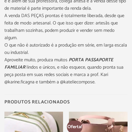
e é além de sua professora, colega artesã e a venda desse tipo
de material é parte importante da renda dela.
A venda DAS PEÇAS prontas é totalmente liberada, desde que
feita de modo artesanal. O que isso quer dizer: artesãs que
trabalham sozinhas, podem produzir e vender sem medo
algum.
O que não é autorizado é a produção em série, em larga escala
ou industrial.
Aproveite muito, produza muitos
PORTA PASSAPORTE
FAMILIAR
lindos e únicos, e não esquece, quando pronta sua
peça posta em suas redes sociais e marca a prof. Kari
@karine.ficagna e também a @kateliecompose.
PRODUTOS RELACIONADOS
Oferta!