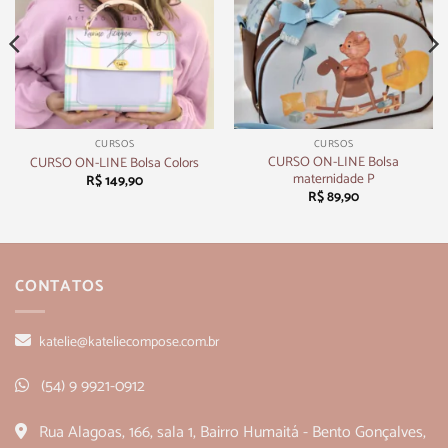
CURSOS
CURSOS
CURSO ON-LINE Bolsa
CURSO ON-LINE Bolsa Colors
maternidade P
R$
149,90
R$
89,90
CONTATOS
katelie@kateliecompose.com.br
(54) 9 9921-0912
Rua Alagoas, 166, sala 1, Bairro Humaitá - Bento Gonçalves,