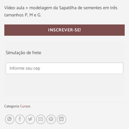
Vídeo aula + modelagem da Sapatilha de sementes em três
tamanhos P, M e G.
INSCREVER-SE!
Simulação de frete
Categoria:
Cursos