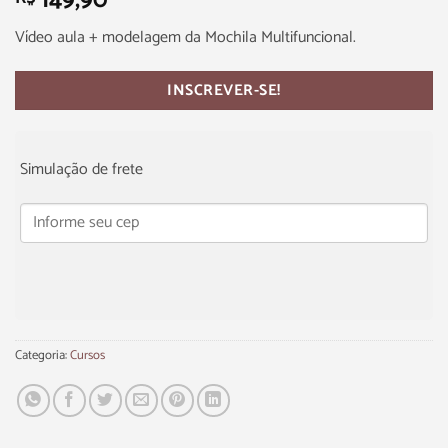
149,90
Vídeo aula + modelagem da Mochila Multifuncional.
INSCREVER-SE!
Simulação de frete
Categoria:
Cursos