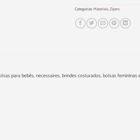
Categorias:
Materiais
,
Zipers
olsas para bebês, necessaires, brindes costurados, bolsas femininas e