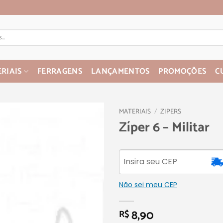
RIAIS
FERRAGENS
LANÇAMENTOS
PROMOÇÕES
C
MATERIAIS
/
ZIPERS
Zíper 6 – Militar
Não sei meu CEP
8,90
R$