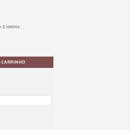
= 5 metros
O CARRINHO