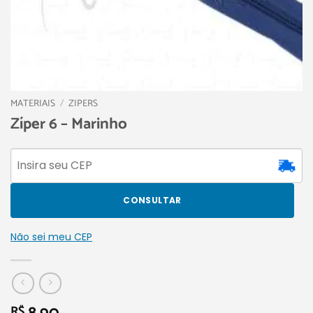
MATERIAIS
/
ZIPERS
Zíper 6 – Marinho
CONSULTAR
Não sei meu CEP
R$