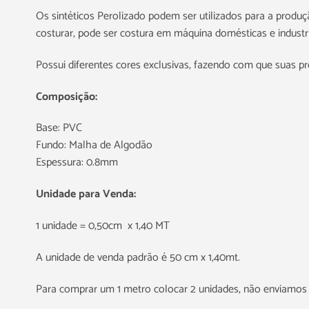
Os sintéticos Perolizado podem ser utilizados para a produção
costurar, pode ser costura em máquina domésticas e industri
Possui diferentes cores exclusivas, fazendo com que suas p
Composição:
Base: PVC
Fundo: Malha de Algodão
Espessura: 0.8mm
Unidade para Venda:
1 unidade = 0,50cm x 1,40 MT
A unidade de venda padrão é 50 cm x 1,40mt.
Para comprar um 1 metro colocar 2 unidades, não enviamos 