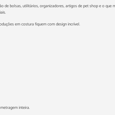
 de bolsas, utilitários, organizadores, artigos de pet shop e o que m
ais.
roduções em costura fiquem com design incrível.
metragem inteira.