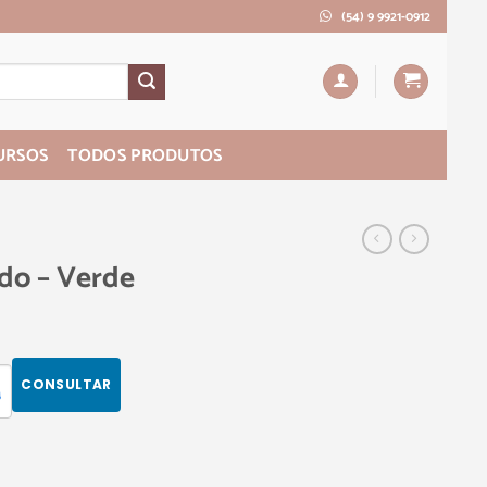
(54) 9 9921-0912
URSOS
TODOS PRODUTOS
ado – Verde
CONSULTAR