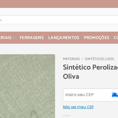
RIAIS
FERRAGENS
LANÇAMENTOS
PROMOÇÕES
C
MATERIAIS
/
SINTÉTICOS LISOS
Sintético Peroliz
Oliva
Não sei meu CEP