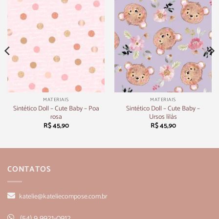
MATERIAIS
MATERIAIS
Sintético Doll – Cute Baby – Poa
Sintético Doll – Cute Baby –
rosa
Ursos lilás
R$
45,90
R$
45,90
CONTATOS
katelie@kateliecompose.com.br
(54) 9 9921-0912