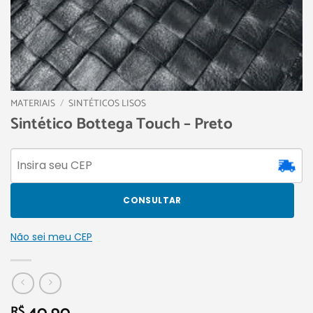
MATERIAIS
/
SINTÉTICOS LISOS
Sintético Bottega Touch – Preto
CONSULTAR
Não sei meu CEP
R$