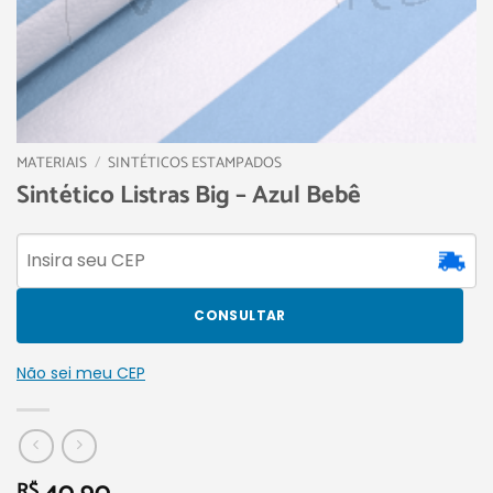
MATERIAIS
/
SINTÉTICOS ESTAMPADOS
Sintético Listras Big – Azul Bebê
CONSULTAR
Não sei meu CEP
R$