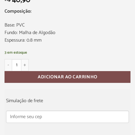
40,90
Composição:
Base: PVC
Fundo: Malha de Algodão
Espessura: 0.8 mm
3 em estoque
ADICIONAR AO CARRINHO
Simulação de frete