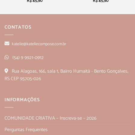
R$
45,90
R$
45,90
CONTATOS
katelie@kateliecompose.com.br
(54) 9 9921-0912
Rua Alagoas, 166, sala 1, Bairro Humaitá - Bento Gonçalves,
RS CEP 95705-026
INFORMAÇÕES
COMUNIDADE CRIATIVA – Inscreva-se – 2026
Perguntas Frequentes