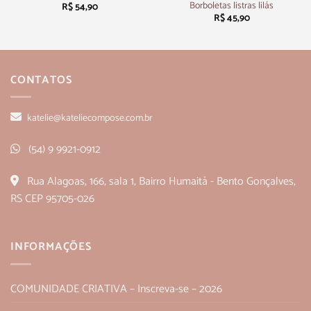
Borboletas listras lilás
R$
54,90
R$
45,90
CONTATOS
katelie@kateliecompose.com.br
(54) 9 9921-0912
Rua Alagoas, 166, sala 1, Bairro Humaitá - Bento Gonçalves,
RS CEP 95705-026
INFORMAÇÕES
COMUNIDADE CRIATIVA – Inscreva-se – 2026