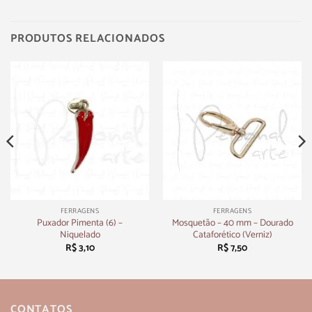
PRODUTOS RELACIONADOS
FERRAGENS
FERRAGENS
Puxador Pimenta (6) –
Mosquetão – 40 mm – Dourado
Niquelado
Cataforético (Verniz)
R$
3,10
R$
7,50
CONTATOS