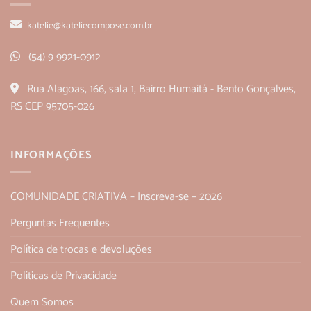
katelie@kateliecompose.com.br
(54) 9 9921-0912
Rua Alagoas, 166, sala 1, Bairro Humaitá - Bento Gonçalves,
RS CEP 95705-026
INFORMAÇÕES
COMUNIDADE CRIATIVA – Inscreva-se – 2026
Perguntas Frequentes
Política de trocas e devoluções
Políticas de Privacidade
Quem Somos