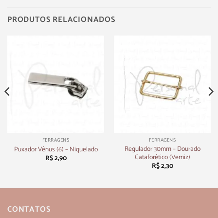
PRODUTOS RELACIONADOS
FERRAGENS
FERRAGENS
Regulador 30mm – Dourado
Puxador Vênus (6) – Niquelado
Cataforético (Verniz)
R$
2,90
R$
2,30
CONTATOS