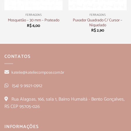
FERRAGENS
FERRAGENS
Puxador Quadrado C/ Cursor –
Mosquetão – 30 mm – Prateado
Niquelado
R$
6,00
R$
2,90
CONTATOS
katelie@kateliecompose.com.br
(54) 9 9921-0912
Rua Alagoas, 166, sala 1, Bairro Humaitá - Bento Gonçalves,
RS CEP 95705-026
INFORMAÇÕES