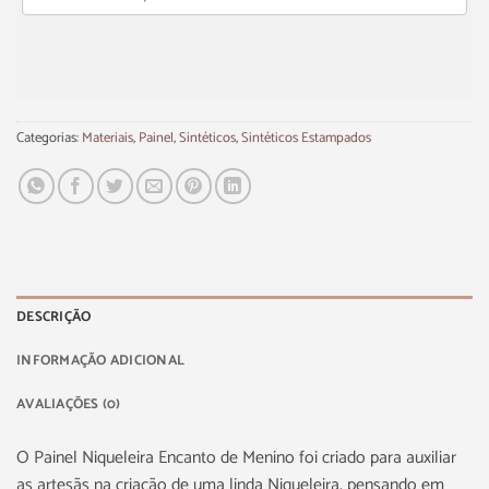
Categorias:
Materiais
,
Painel
,
Sintéticos
,
Sintéticos Estampados
DESCRIÇÃO
INFORMAÇÃO ADICIONAL
AVALIAÇÕES (0)
O Painel Niqueleira Encanto de Menino foi criado para auxiliar
as artesãs na criação de uma linda Niqueleira, pensando em