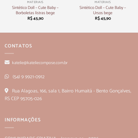
MATERIAIS
MATERIAIS
Sintético Doll – Cute Baby –
Sintético Doll – Cute Baby –
Borboletas listras bege
Ursos bege
R$
45,90
R$
45,90
CONTATOS
katelie@kateliecompose.com.br
(54) 9 9921-0912
Rua Alagoas, 166, sala 1, Bairro Humaitá - Bento Gonçalves,
RS CEP 95705-026
INFORMAÇÕES