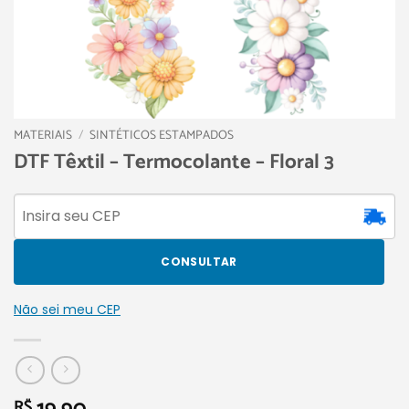
MATERIAIS
/
SINTÉTICOS ESTAMPADOS
DTF Têxtil – Termocolante – Floral 3
CONSULTAR
Não sei meu CEP
R$