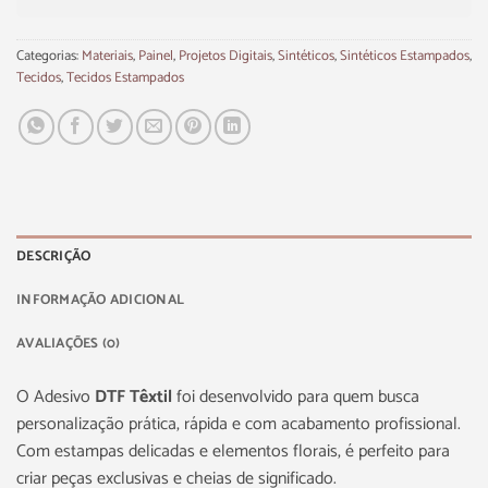
Categorias:
Materiais
,
Painel
,
Projetos Digitais
,
Sintéticos
,
Sintéticos Estampados
,
Tecidos
,
Tecidos Estampados
DESCRIÇÃO
INFORMAÇÃO ADICIONAL
AVALIAÇÕES (0)
O Adesivo
DTF Têxtil
foi desenvolvido para quem busca
personalização prática, rápida e com acabamento profissional.
Com estampas delicadas e elementos florais, é perfeito para
criar peças exclusivas e cheias de significado.