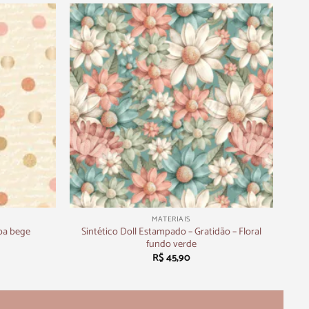
+
MATERIAIS
Sintético Doll Estampado – Gratidão – Floral
Poa bege
fundo verde
R$
45,90