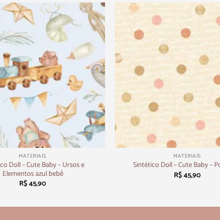
+
MATERIAIS
MATERIAIS
ico Doll – Cute Baby – Ursos e
Sintético Doll – Cute Baby – 
Elementos azul bebê
R$
45,90
R$
45,90