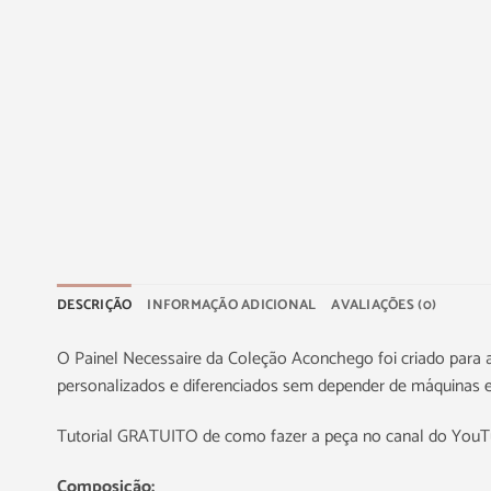
DESCRIÇÃO
INFORMAÇÃO ADICIONAL
AVALIAÇÕES (0)
O Painel Necessaire da Coleção Aconchego foi criado para au
personalizados e diferenciados sem depender de máquinas es
Tutorial GRATUITO de como fazer a peça no canal do You
Composição: