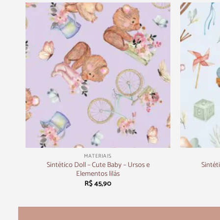
+
+
MATERIAIS
Sintético Doll – Cute Baby – Ursos e
Sintét
Elementos lilás
R$
45,90