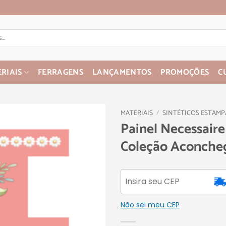
RIAIS
FERRAGENS
LANÇAMENTOS
PROMOÇÕES
C
MATERIAIS
/
SINTÉTICOS ESTAM
Painel Necessaire
Coleção Aconche
Não sei meu CEP