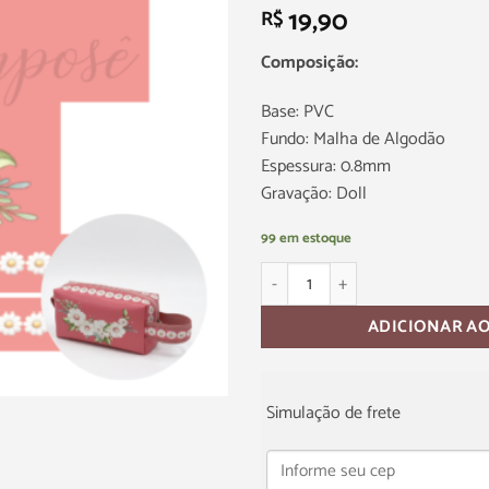
19,90
R$
Composição:
Base: PVC
Fundo: Malha de Algodão
Espessura: 0.8mm
Gravação: Doll
99 em estoque
ADICIONAR A
Simulação de frete