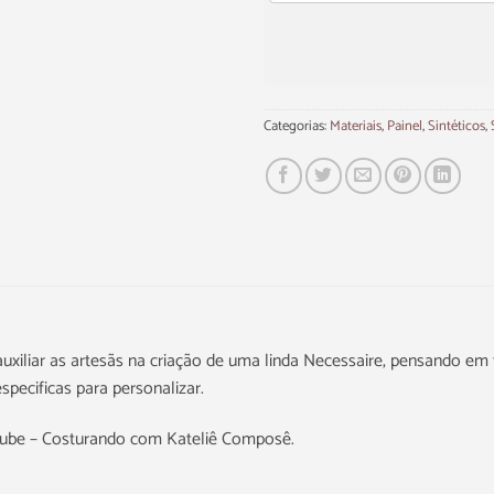
Categorias:
Materiais
,
Painel
,
Sintéticos
,
xiliar as artesãs na criação de uma linda Necessaire, pensando em f
pecificas para personalizar.
Tube – Costurando com Kateliê Composê.