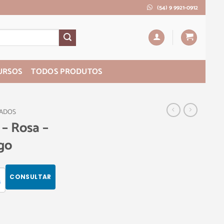
(54) 9 9921-0912
URSOS
TODOS PRODUTOS
PADOS
 – Rosa –
go
CONSULTAR