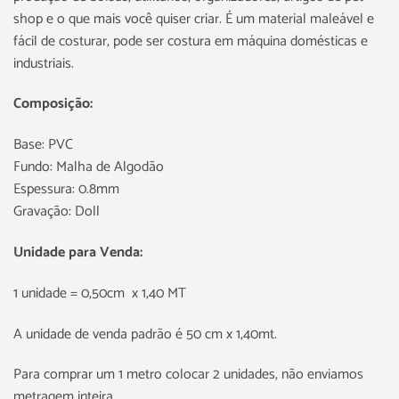
shop e o que mais você quiser criar. É um material maleável e
fácil de costurar, pode ser costura em máquina domésticas e
industriais.
Composição:
Base: PVC
Fundo: Malha de Algodão
Espessura: 0.8mm
Gravação: Doll
Unidade para Venda:
1 unidade = 0,50cm x 1,40 MT
A unidade de venda padrão é 50 cm x 1,40mt.
Para comprar um 1 metro colocar 2 unidades, não enviamos
metragem inteira.