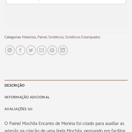
Categorias:
Materiais
,
Painel
,
Sintéticos
,
Sintéticos Estampados
DESCRIÇÃO
INFORMAÇÃO ADICIONAL
AVALIAÇÕES (0)
O Painel Mochila Encanto de Menina foi criado para auxiliar as
artesãs na criação de uma linda Mochila, pensando em facilitar