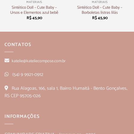
MATERIAIS
MATERIAIS
Sintético Doll – Cute Baby –
Sintético Doll – Cute Baby –
Ursos e Elementos azul bebê
Borboletas listras lilás
R$
45,90
R$
45,90
CONTATOS
katelie@kateliecompose.com.br
(54) 9 9921-0912
Rua Alagoas, 166, sala 1, Bairro Humaitá - Bento Gonçalves,
RS CEP 95705-026
INFORMAÇÕES