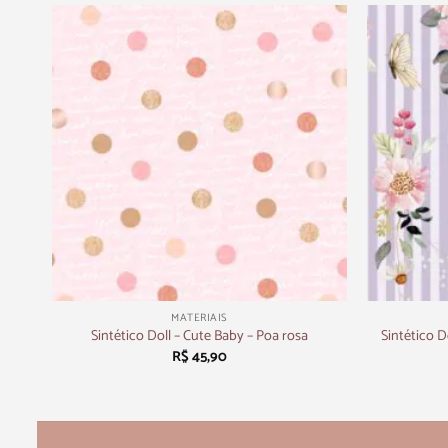
+
+
MATERIAIS
tras
Sintético D
Sintético Doll – Cute Baby – Poa rosa
R$
45,90