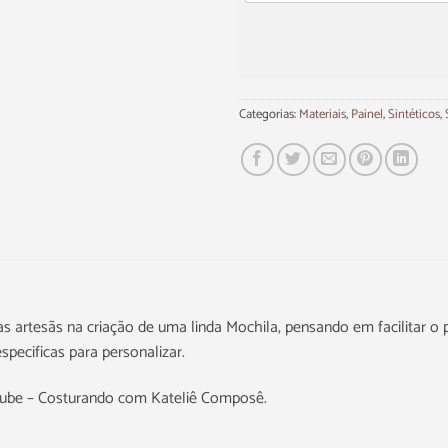
Categorias:
Materiais
,
Painel
,
Sintéticos
,
 as artesãs na criação de uma linda Mochila, pensando em facilitar o
pecificas para personalizar.
Tube – Costurando com Kateliê Composê.