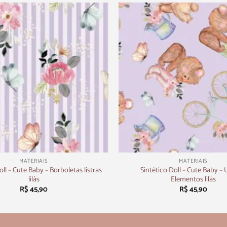
+
MATERIAIS
MATERIAIS
oll – Cute Baby – Borboletas listras
Sintético Doll – Cute Baby – 
lilás
Elementos lilás
R$
45,90
R$
45,90