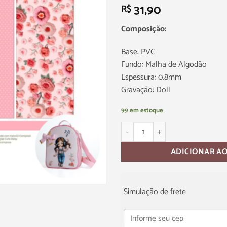
31,90
R$
Composição:
Base: PVC
Fundo: Malha de Algodão
Espessura: 0.8mm
Gravação: Doll
99 em estoque
ADICIONAR A
Simulação de frete