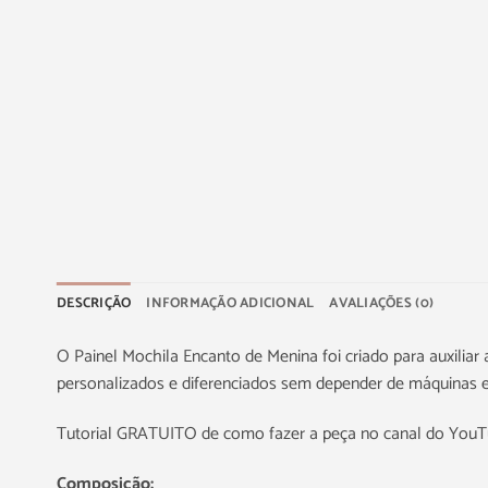
DESCRIÇÃO
INFORMAÇÃO ADICIONAL
AVALIAÇÕES (0)
O Painel Mochila Encanto de Menina foi criado para auxiliar
personalizados e diferenciados sem depender de máquinas es
Tutorial GRATUITO de como fazer a peça no canal do You
Composição: