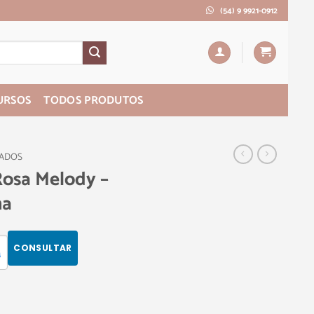
(54) 9 9921-0912
URSOS
TODOS PRODUTOS
PADOS
Rosa Melody –
na
CONSULTAR