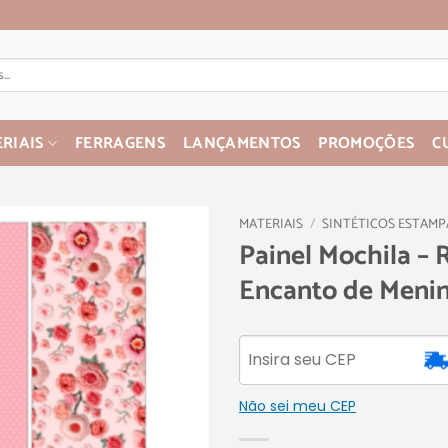
RIAIS
FERRAGENS
LANÇAMENTOS
PROMOÇÕES
C
MATERIAIS
/
SINTÉTICOS ESTAM
Painel Mochila – 
Encanto de Meni
Não sei meu CEP