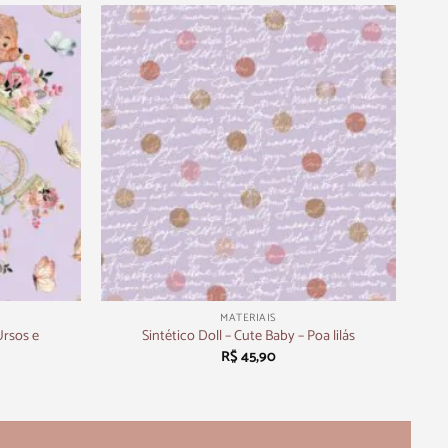
+
MATERIAIS
Ursos e
Sintético Doll – Cute Baby – Poa lilás
R$
45,90