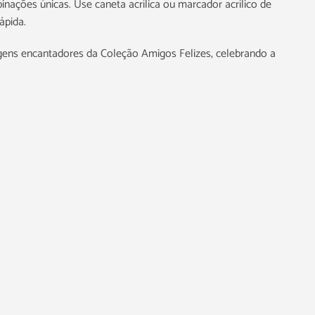
inações únicas. Use caneta acrílica ou marcador acrílico de
ápida.
agens encantadores da Coleção Amigos Felizes, celebrando a