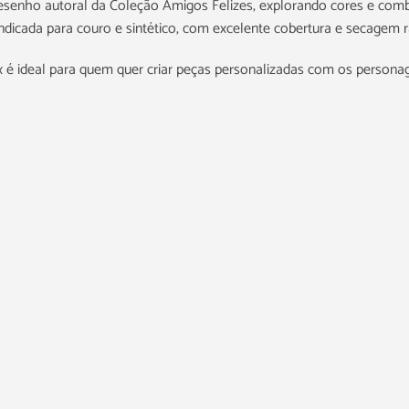
o desenho autoral da Coleção Amigos Felizes, explorando cores e comb
, indicada para couro e sintético, com excelente cobertura e secagem r
ox é ideal para quem quer criar peças personalizadas com os person