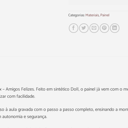
Categorias:
Materiais
,
Painel
x – Amigos Felizes. Feito em sintético Doll, o painel já vem com o
zar com facilidade.
o à aula gravada com o passo a passo completo, ensinando a mont
om autonomia e segurança.