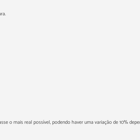
ra.
icasse o mais real possível, podendo haver uma variação de 10% dep