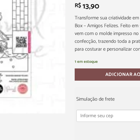
13,90
R$
Transforme sua criatividade em
Box – Amigos Felizes. Feito em s
vem com o molde impresso no 
confecção, trazendo toda a prat
para costurar e personalizar com
1 em estoque
ADICIONAR A
Simulação de frete