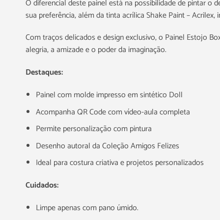
O diferencial deste painel está na possibilidade de pintar 
sua preferência, além da tinta acrílica Shake Paint – Acrilex
Com traços delicados e design exclusivo, o Painel Estojo B
alegria, a amizade e o poder da imaginação.
Destaques:
Painel com molde impresso em sintético Doll
Acompanha QR Code com vídeo-aula completa
Permite personalização com pintura
Desenho autoral da Coleção Amigos Felizes
Ideal para costura criativa e projetos personalizados
Cuidados:
Limpe apenas com pano úmido.