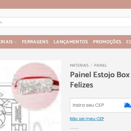
RIAIS
FERRAGENS
LANÇAMENTOS
PROMOÇÕES
C
MATERIAIS
/
PAINEL
Painel Estojo Box
Felizes
Não sei meu CEP