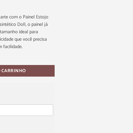
 arte com o Painel Estojo
intético Doll, o painel já
tamanho ideal para
icidade que você precisa
 facilidade.
O CARRINHO