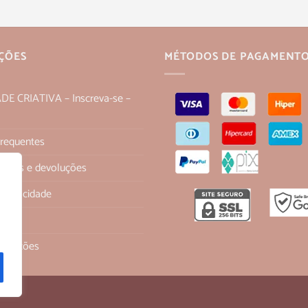
ÇÕES
MÉTODOS DE PAGAMENT
 CRIATIVA – Inscreva-se –
Frequentes
 trocas e devoluções
 Privacidade
os
ondições