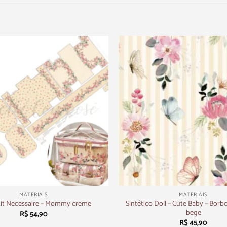
+
MATERIAIS
MATERIAIS
Sintético Doll – Cute Baby – Borbol
Kit Necessaire – Mommy creme
bege
R$
54,90
R$
45,90