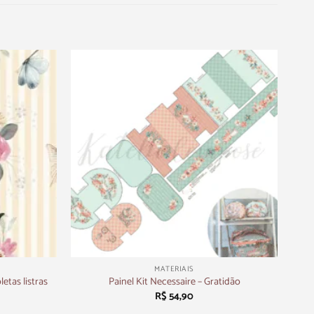
+
MATERIAIS
etas listras
Painel Kit Necessaire – Gratidão
R$
54,90