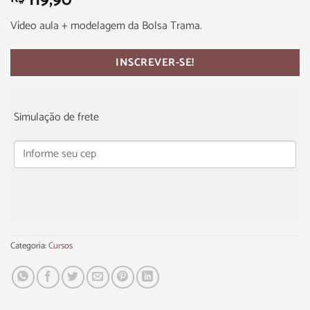
119,90
Vídeo aula + modelagem da Bolsa Trama.
INSCREVER-SE!
Simulação de frete
Categoria:
Cursos