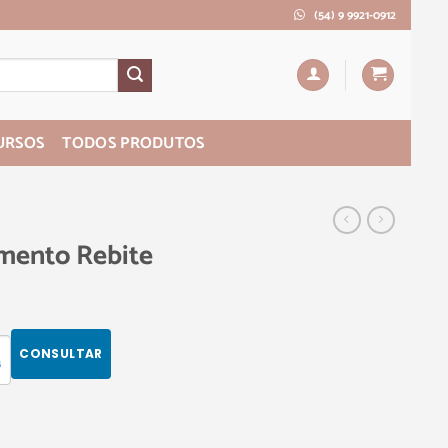
(54) 9 9921-0912
URSOS
TODOS PRODUTOS
mento Rebite
CONSULTAR