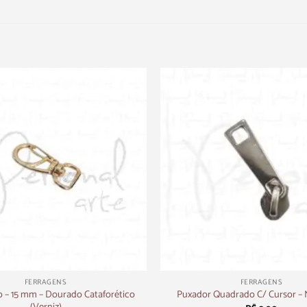
+
FERRAGENS
FERRAGENS
 – 15 mm – Dourado Cataforético
Puxador Quadrado C/ Cursor – 
(Verniz)