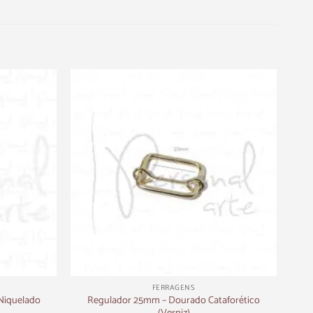
+
FERRAGENS
Regulador 25mm – Dourado Cataforético
Niquelado
(Verniz)