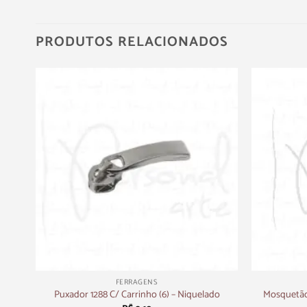
PRODUTOS RELACIONADOS
+
+
FERRAGENS
co
Mosquetão
Puxador 1288 C/ Carrinho (6) – Niquelado