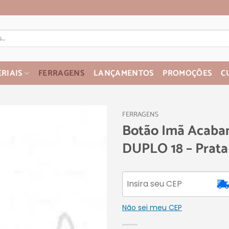
RIAIS
FERRAGENS
LANÇAMENTOS
PROMOÇÕES
C
FERRAGENS
Botão Imã Acaba
DUPLO 18 – Prata
Não sei meu CEP