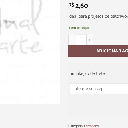
2,60
R$
Ideal para projetos de patchwor
3 em estoque
ADICIONAR A
Simulação de frete
Categoria:
Ferragens