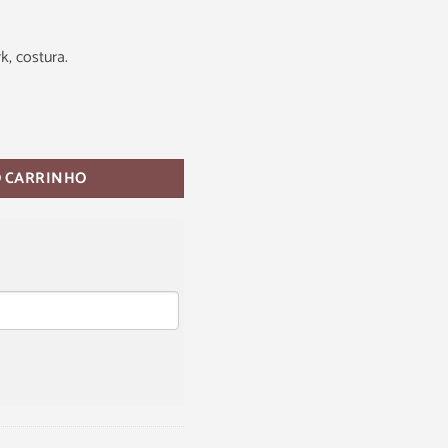
k, costura.
O CARRINHO