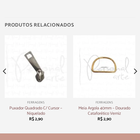
PRODUTOS RELACIONADOS
FERRAGENS
FERRAGENS
Puxador Quadrado C/ Cursor –
Meia Argola 40mm – Dourado
Niquelado
Cataforético Verniz
R$
2,90
R$
2,90