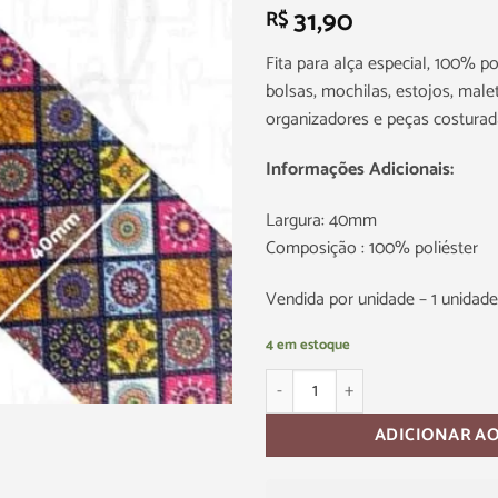
31,90
R$
Fita para alça especial, 100% po
bolsas, mochilas, estojos, malet
organizadores e peças costurad
Informações Adicionais:
Largura: 40mm
Composição : 100% poliéster
Vendida por unidade – 1 unidad
4 em estoque
ADICIONAR A