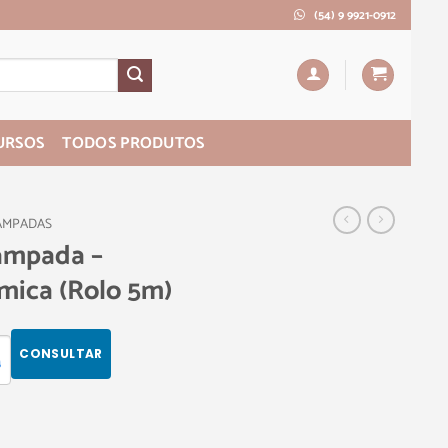
(54) 9 9921-0912
URSOS
TODOS PRODUTOS
AMPADAS
tampada –
mica (Rolo 5m)
CONSULTAR