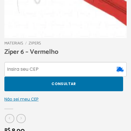
MATERIAIS
/
ZIPERS
Zíper 6 – Vermelho
CONSULTAR
Não sei meu CEP
R$