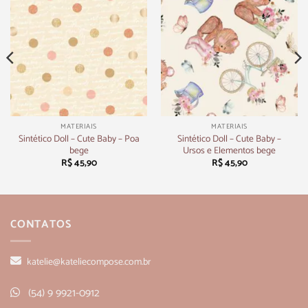
MATERIAIS
MATERIAIS
Sintético Doll – Cute Baby – Poa
Sintético Doll – Cute Baby –
bege
Ursos e Elementos bege
R$
45,90
R$
45,90
CONTATOS
katelie@kateliecompose.com.br
(54) 9 9921-0912