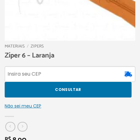
MATERIAIS
/
ZIPERS
Zíper 6 – Laranja
CONSULTAR
Não sei meu CEP
R$