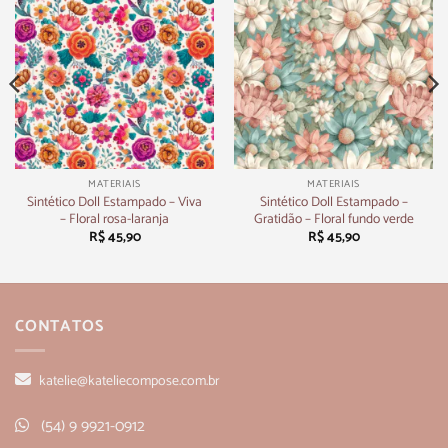
MATERIAIS
MATERIAIS
Sintético Doll Estampado – Viva
Sintético Doll Estampado –
– Floral rosa-laranja
Gratidão – Floral fundo verde
R$
45,90
R$
45,90
CONTATOS
katelie@kateliecompose.com.br
(54) 9 9921-0912