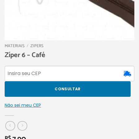
MATERIAIS
/
ZIPERS
Zíper 6 – Café
CONSULTAR
Não sei meu CEP
R$