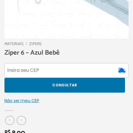
MATERIAIS
/
ZIPERS
Zíper 6 – Azul Bebê
CONSULTAR
Não sei meu CEP
R$