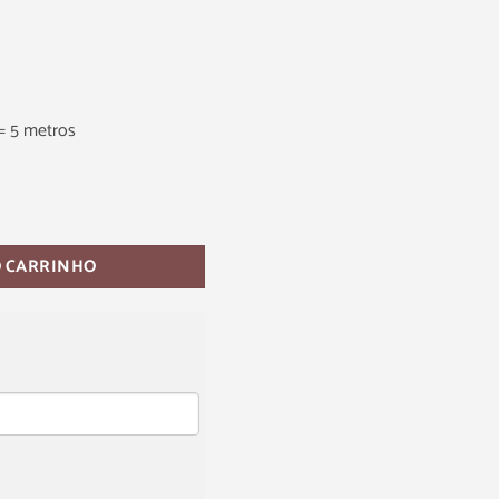
= 5 metros
O CARRINHO