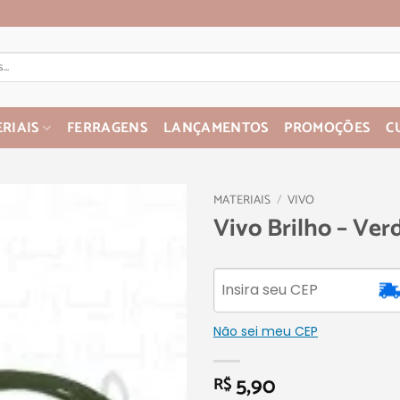
RIAIS
FERRAGENS
LANÇAMENTOS
PROMOÇÕES
C
MATERIAIS
/
VIVO
Vivo Brilho – Verd
Não sei meu CEP
5,90
R$