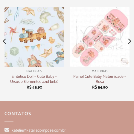
MATERIAIS
MATERIAIS
Sintético Doll – Cute Baby –
Painel Cute Baby Maternidade –
Ursos e Elementos azul bebê
Rosa
R$
45,90
R$
54,90
CONTATOS
katelie@kateliecompose.com.br