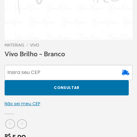
MATERIAIS
/
VIVO
Vivo Brilho – Branco
CONSULTAR
Não sei meu CEP
R$