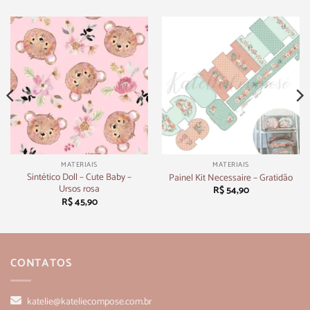
MATERIAIS
MATERIAIS
Sintético Doll – Cute Baby –
Painel Kit Necessaire – Gratidão
Ursos rosa
R$
54,90
R$
45,90
CONTATOS
katelie@kateliecompose.com.br