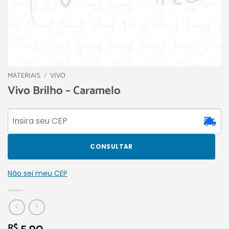
MATERIAIS
/
VIVO
Vivo Brilho – Caramelo
CONSULTAR
Não sei meu CEP
R$