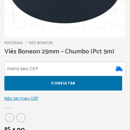
MATERIAIS
/
VIÉS BONEON
Viés Boneon 25mm – Chumbo (Pct 5m)
CONSULTAR
Não sei meu CEP
R$