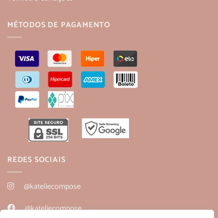
MÉTODOS DE PAGAMENTO
REDES SOCIAIS
@kateliecompose
@kateliecompose