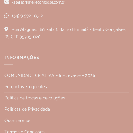
katelie@kateliecompose.com.br
(54) 9 9921-0912
Rua Alagoas, 166, sala 1, Bairro Humaitá - Bento Gonçalves,
RS CEP 95705-026
INFORMAÇÕES
COMUNIDADE CRIATIVA – Inscreva-se – 2026
Perguntas Frequentes
Política de trocas e devoluções
Políticas de Privacidade
Quem Somos
Termos e Condições