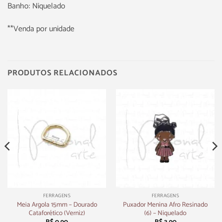
Banho: Niquelado
**Venda por unidade
PRODUTOS RELACIONADOS
FERRAGENS
FERRAGENS
Meia Argola 15mm – Dourado
Puxador Menina Afro Resinado
Cataforético (Verniz)
(6) – Niquelado
R$
0,90
R$
3,90