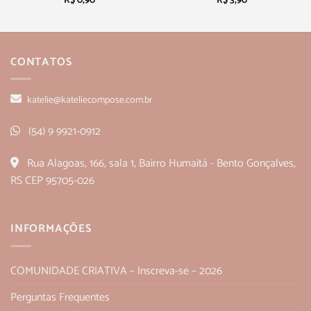
CONTATOS
katelie@kateliecompose.com.br
(54) 9 9921-0912
Rua Alagoas, 166, sala 1, Bairro Humaitá - Bento Gonçalves,
RS CEP 95705-026
INFORMAÇÕES
COMUNIDADE CRIATIVA – Inscreva-se – 2026
Perguntas Frequentes