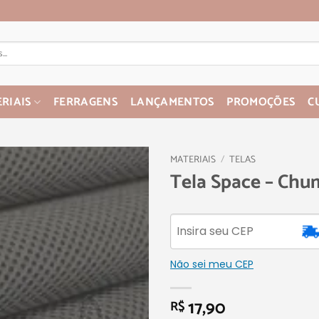
RIAIS
FERRAGENS
LANÇAMENTOS
PROMOÇÕES
C
MATERIAIS
/
TELAS
Tela Space – Ch
Não sei meu CEP
17,90
R$