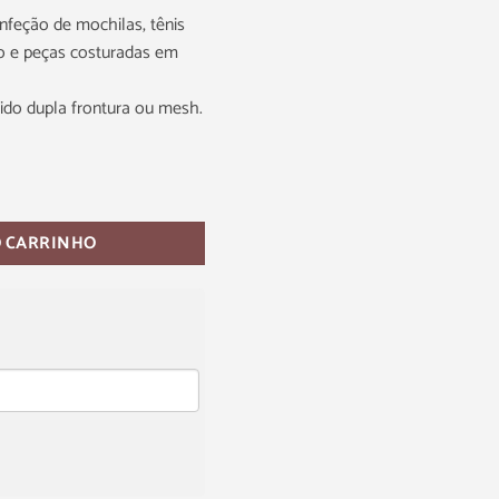
nfeção de mochilas, tênis
rio e peças costuradas em
do dupla frontura ou mesh.
O CARRINHO