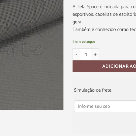
A Tela Space é indicada para co
esportivos, cadeiras de escritó
geral.
Também é conhecido como teci
3 em estoque
ADICIONAR A
Simulação de frete