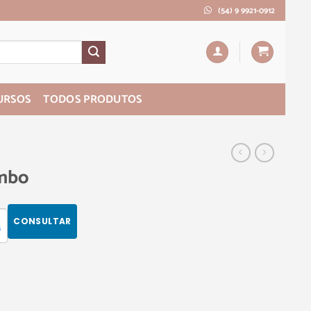
(54) 9 9921-0912
URSOS
TODOS PRODUTOS
umbo
CONSULTAR