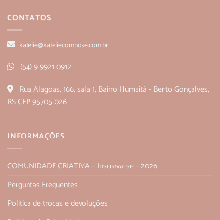
CONTATOS
katelie@kateliecompose.com.br
(54) 9 9921-0912
Rua Alagoas, 166, sala 1, Bairro Humaitá - Bento Gonçalves,
RS CEP 95705-026
INFORMAÇÕES
COMUNIDADE CRIATIVA – Inscreva-se – 2026
Perguntas Frequentes
Política de trocas e devoluções