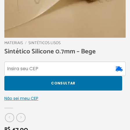
MATERIAIS
/
SINTÉTICOS LISOS
Sintético Silicone 0.7mm – Bege
CONSULTAR
Não sei meu CEP
R$