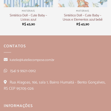
MATERIAIS
MATERIAIS
Sintético Doll – Cute Baby –
Sintético Doll – Cute Baby –
Listras azul
Ursos e Elementos azul bebê
R$
45,90
R$
45,90
CONTATOS
katelie@kateliecompose.com.br
(54) 9 9921-0912
Rua Alagoas, 166, sala 1, Bairro Humaitá - Bento Gonçalves,
RS CEP 95705-026
INFORMAÇÕES