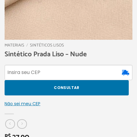
MATERIAIS
/
SINTÉTICOS LISOS
Sintético Prada Liso – Nude
CONSULTAR
Não sei meu CEP
R$